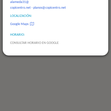
alameda31@
copicentro.net - planos@copicentro.net
LOCALIZACIÓN:
Google Maps
HORARIO:
CONSULTAR HORARIO EN GOOGLE