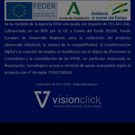
Se ha recibido de la Agencia IDEA una ayuda por importe de 151.447,43€,
cofinanciado en un 80% por la UE a través del fondo FEDER, Fondo
Europeo de Desarrollo Regional, para la realización del proyecto
(desarrollo industrial, la mejora de la competitividad, la transformación
digital y la creación de empleo en Andalucía) con el objeto de (Promover el
crecimiento y la consolidación de las PYME, en particular mejorando su
financiación, tecnología y acceso a servicios de apoyo avanzados) según el
proyecto con nº de expte 701N1700045.
Copicentro © 2017-2026 - Web realizada por:
Atención al cliente:
952 17 82 10
Departamento comercial: