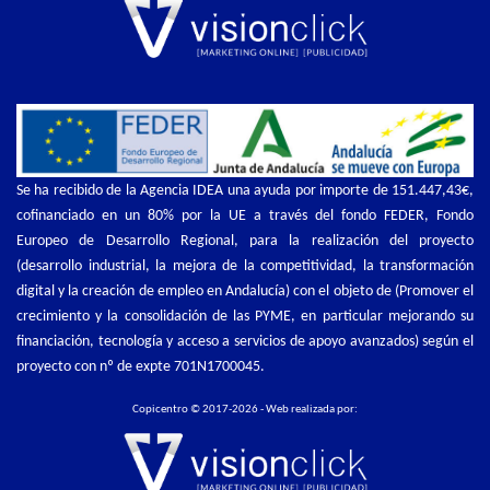
Se ha recibido de la Agencia IDEA una ayuda por importe de 151.447,43€,
cofinanciado en un 80% por la UE a través del fondo FEDER, Fondo
Europeo de Desarrollo Regional, para la realización del proyecto
(desarrollo industrial, la mejora de la competitividad, la transformación
digital y la creación de empleo en Andalucía) con el objeto de (Promover el
crecimiento y la consolidación de las PYME, en particular mejorando su
financiación, tecnología y acceso a servicios de apoyo avanzados) según el
proyecto con nº de expte 701N1700045.
Copicentro © 2017-2026 - Web realizada por: