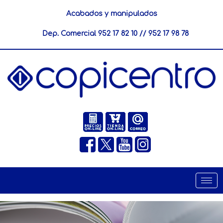
Acabados y manipulados
Dep. Comercial
952 17 82 10
//
952 17 98 78
Togg
navi