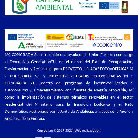
MC COPIGRAFIA SL ha recibido una ayuda de la Unión Europea con cargo
al Fondo NextGenerationEU, en el marco del Plan de Recuperación,
Trasformación y Resiliencia, para PROYECTO 1 PLACAS FOTOVOLTAICAS M
C COPIGRAFIA S.L y PROYECTO 2 PLACAS FOTOVOLTAICAS M C
COPIGRAFIA S.L.. dentro del programa de incentivos ligados al
autoconsumo y almacenamiento, con fuentes de energía renovable, así
como la implantación de sistemas térmicos renovables en el sector
residencial del Ministerio para la Transición Ecológica y el Reto
Demográfico, gestionado por la Junta de Andalucía, a través de la Agencia
Andaluza de la Energía.
Copicentro © 2017-2026 - Web realizada por: