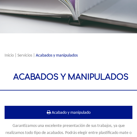
Inicio
|
Servicios
|
Acabados y manipulados
ACABADOS Y MANIPULADOS
Acabado y manipulado
Garantizamos una excelente presentación de sus trabajos, ya que
realizamos todo tipo de acabados. Podrás elegir entre plastificado mate o