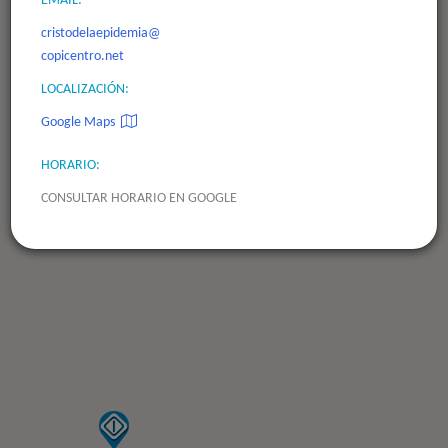
cristodelaepidemia@
copicentro.net
LOCALIZACIÓN:
Google Maps
HORARIO:
CONSULTAR HORARIO EN GOOGLE