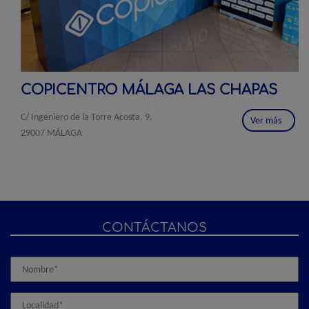
COPICENTRO MÁLAGA LAS CHAPAS
C/ Ingeniero de la Torre Acosta, 9.
Ver más
29007 MÁLAGA
CONTÁCTANOS