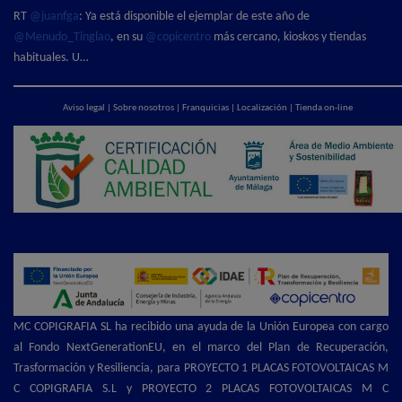
RT
@juanfga
: Ya está disponible el ejemplar de este año de
@Menudo_Tinglao
, en su
@copicentro
más cercano, kioskos y tiendas
habituales. U…
Aviso legal
|
Sobre nosotros
|
Franquicias
|
Localización
|
Tienda on-line
MC COPIGRAFIA SL ha recibido una ayuda de la Unión Europea con cargo
al Fondo NextGenerationEU, en el marco del Plan de Recuperación,
Trasformación y Resiliencia, para PROYECTO 1 PLACAS FOTOVOLTAICAS M
C COPIGRAFIA S.L y PROYECTO 2 PLACAS FOTOVOLTAICAS M C