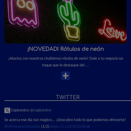
¡NOVEDAD! Rótulos de neón
¡Alucina con nuestros chulísimos rótulos de neón! Dale a tu negocio un
toque que lo destaque del ...
TWITTER
Copicentro
@copicentro
Se acerca ese día tan mágico... ¡Descubre todo lo que podemos ofrecerte!
#MiPrimeraComunion
(1/2)
https://t.co/G9522ziDdk