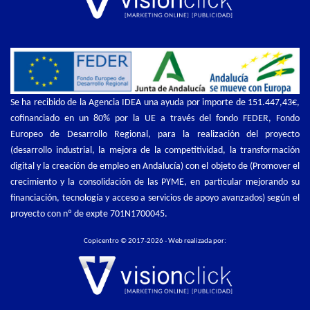
Se ha recibido de la Agencia IDEA una ayuda por importe de 151.447,43€,
cofinanciado en un 80% por la UE a través del fondo FEDER, Fondo
Europeo de Desarrollo Regional, para la realización del proyecto
(desarrollo industrial, la mejora de la competitividad, la transformación
digital y la creación de empleo en Andalucía) con el objeto de (Promover el
crecimiento y la consolidación de las PYME, en particular mejorando su
financiación, tecnología y acceso a servicios de apoyo avanzados) según el
proyecto con nº de expte 701N1700045.
Copicentro © 2017-2026 - Web realizada por: