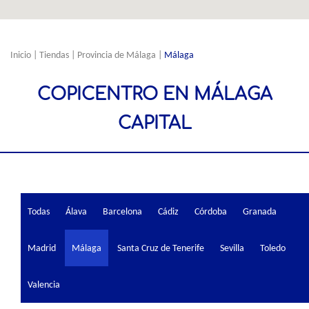
Inicio
|
Tiendas
|
Provincia de Málaga
|
Málaga
COPICENTRO EN MÁLAGA
CAPITAL
Todas
Álava
Barcelona
Cádiz
Córdoba
Granada
Madrid
Málaga
Santa Cruz de Tenerife
Sevilla
Toledo
Valencia