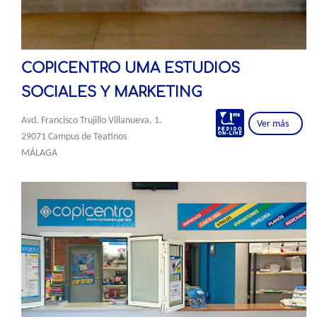
COPICENTRO UMA ESTUDIOS
SOCIALES Y MARKETING
Avd. Francisco Trujillo Villanueva, 1.
Ver más
29071 Campus de Teatinos
MÁLAGA