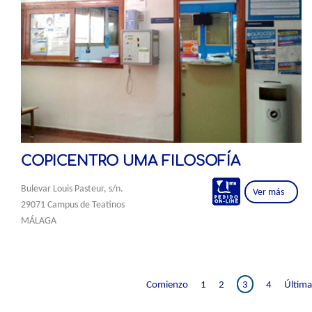
COPICENTRO UMA FILOSOFÍA
Bulevar Louis Pasteur, s/n.
Ver más
29071 Campus de Teatinos
MÁLAGA
Comienzo
1
2
3
4
Última