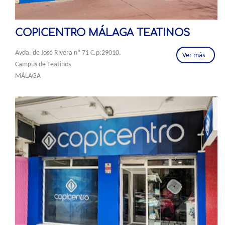
COPICENTRO MÁLAGA TEATINOS
Avda. de José Rivera nº 71 C.p:29010.
Ver más
Campus de Teatinos
MÁLAGA