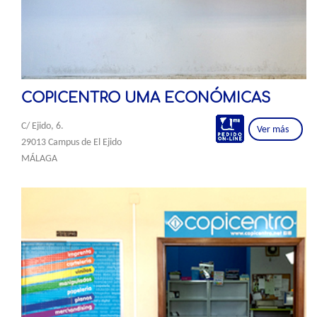
COPICENTRO UMA ECONÓMICAS
C/ Ejido, 6.
Ver más
29013 Campus de El Ejido
MÁLAGA