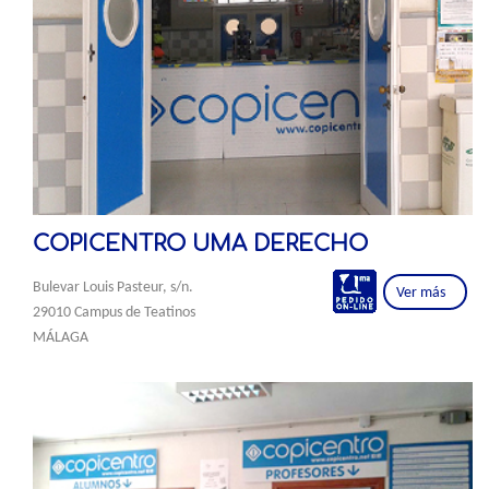
COPICENTRO UMA DERECHO
Bulevar Louis Pasteur, s/n.
Ver más
29010 Campus de Teatinos
MÁLAGA