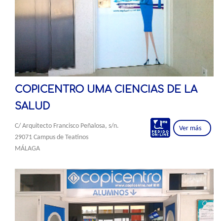
COPICENTRO UMA CIENCIAS DE LA
SALUD
C/ Arquitecto Francisco Peñalosa, s/n.
Ver más
29071 Campus de Teatinos
MÁLAGA