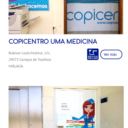
COPICENTRO UMA MEDICINA
Bulevar Louis Pasteur, s/n.
Ver más
29071 Campus de Teatinos
MÁLAGA