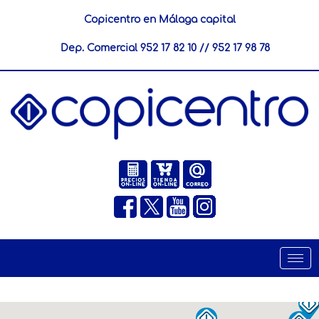
Copicentro en Málaga capital
Dep. Comercial
952 17 82 10
//
952 17 98 78
Togg
navi