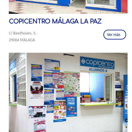
COPICENTRO MÁLAGA LA PAZ
C/ Beethoven, 5.
Ver más
29004 MÁLAGA